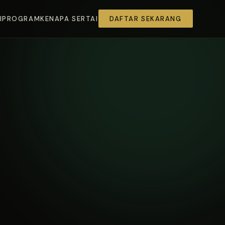
I
PROGRAM
KENAPA SERTAI
DAFTAR SEKARANG