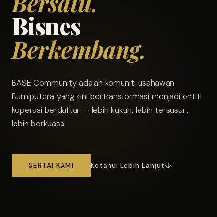
Bersatu.
Bisnes
Berkembang.
BASE Community adalah komuniti usahawan
Bumiputera yang kini bertransformasi menjadi entiti
koperasi berdaftar — lebih kukuh, lebih tersusun,
lebih berkuasa.
SERTAI KAMI
Ketahui Lebih Lanjut