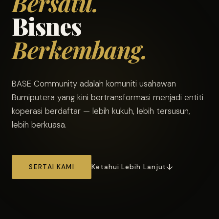
Bersatu.
Bisnes
Berkembang.
BASE Community adalah komuniti usahawan
Bumiputera yang kini bertransformasi menjadi entiti
koperasi berdaftar — lebih kukuh, lebih tersusun,
lebih berkuasa.
SERTAI KAMI
Ketahui Lebih Lanjut